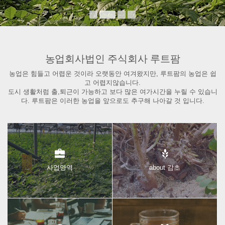
농업회사법인 주식회사 루트팜
농업은 힘들고 어렵운 것이라 오랫동안 여겨왔지만, 루트팜의 농업은 쉽
고 어렵지않습니다.
도시 생활처럼 출,퇴근이 가능하고 보다 많은 여가시간을 누릴 수 있습니
다. 루트팜은 이러한 농업을 앞으로도 추구해 나아갈 것 입니다.
사업영역
about 감초