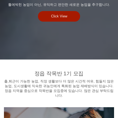
틀에박힌 농업이 아닌, 유익하고 편안한 새로운 농업을 추구합니다.
Click View
정읍 작목반 1기 모집
출,퇴근이 가능한 농업, 직장 생활보다 더 많은 시간적 여유, 힘들지 않은
농업, 도시생활에 익숙한 귀농인에게 특화된 농업 재배방식이 있습니다.
정읍 지역을 중심으로 작목반을 모집중에 있습니다. 많은 관심 부탁드립
니다.