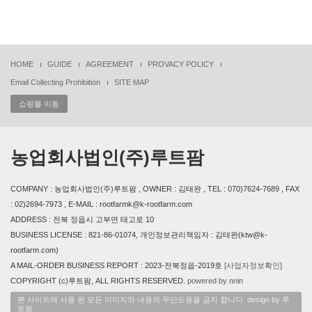
HOME
GUIDE
AGREEMENT
PROVACY POLICY
Email Collecting Prohibition
SITE MAP
쇼핑몰 이동
농업회사법인(주)루트팜
COMPANY : 농업회사법인(주)루트팜 , OWNER : 김태완 , TEL : 070)7624-7689 , FAX
: 02)2694-7973 , E-MAIL : rootfarmk@k-rootfarm.com
ADDRESS : 전북 정읍시 고부면 태고로 10
BUSINESS LICENSE : 821-86-01074, 개인정보관리책임자 : 김태완(ktw@k-
rootfarm.com)
A MAIL-ORDER BUSINESS REPORT : 2023-전북정읍-2019호
[사업자정보확인]
COPYRIGHT (c)루트팜, ALL RIGHTS RESERVED.
powered by nnin
본 사이트에 사용 된 모든 이미지와 내용의 무단도용을 금지 합니다. design by 루
트팜