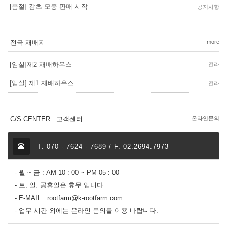
[품절] 감초 모종 판매 시작
공지사항
전국 재배지
more
[임실]제2 재배하우스
전라
[임실] 제1 재배하우스
전라
C/S CENTER : 고객센터
온라인문의
T. 070 - 7624 - 7689 / F. 02.2694.7973
- 월 ~ 금 : AM 10 : 00 ~ PM 05 : 00
- 토, 일, 공휴일은 휴무 입니다.
- E-MAIL : rootfarm@k-rootfarm.com
- 업무 시간 외에는 온라인 문의를 이용 바랍니다.