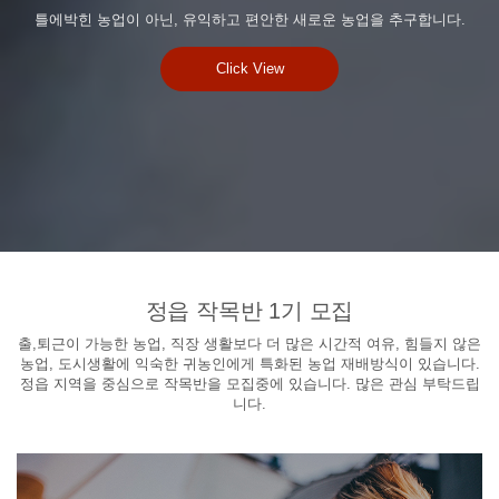
틀에박힌 농업이 아닌, 유익하고 편안한 새로운 농업을 추구합니다.
Click View
정읍 작목반 1기 모집
출,퇴근이 가능한 농업, 직장 생활보다 더 많은 시간적 여유, 힘들지 않은
농업, 도시생활에 익숙한 귀농인에게 특화된 농업 재배방식이 있습니다.
정읍 지역을 중심으로 작목반을 모집중에 있습니다. 많은 관심 부탁드립
니다.