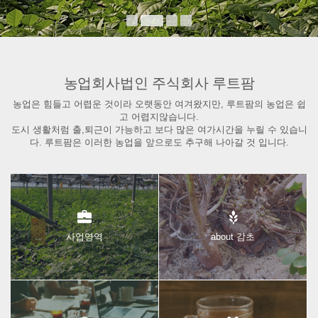
농업회사법인 주식회사 루트팜
농업은 힘들고 어렵운 것이라 오랫동안 여겨왔지만, 루트팜의 농업은 쉽
고 어렵지않습니다.
도시 생활처럼 출,퇴근이 가능하고 보다 많은 여가시간을 누릴 수 있습니
다. 루트팜은 이러한 농업을 앞으로도 추구해 나아갈 것 입니다.
사업영역
about 감초