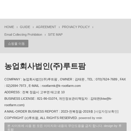
HOME
GUIDE
AGREEMENT
PROVACY POLICY
Email Collecting Prohibition
SITE MAP
쇼핑몰 이동
농업회사법인(주)루트팜
COMPANY : 농업회사법인(주)루트팜 , OWNER : 김태완 , TEL : 070)7624-7689 , FAX
: 02)2694-7973 , E-MAIL : rootfarmk@k-rootfarm.com
ADDRESS : 전북 정읍시 고부면 태고로 10
BUSINESS LICENSE : 821-86-01074, 개인정보관리책임자 : 김태완(ktw@k-
rootfarm.com)
A MAIL-ORDER BUSINESS REPORT : 2023-전북정읍-2019호
[사업자정보확인]
COPYRIGHT (c)루트팜, ALL RIGHTS RESERVED.
powered by nnin
본 사이트에 사용 된 모든 이미지와 내용의 무단도용을 금지 합니다. design by 루
트팜