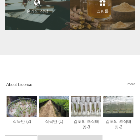
온라인 상담
쇼핑몰
About Licorice
more
작목반 (2)
작목반 (1)
감초의 조직배
감초의 조직배
양-3
양-2