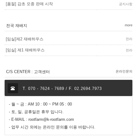
[품절] 감초 모종 판매 시작
공지사항
전국 재배지
more
[임실]제2 재배하우스
전라
[임실] 제1 재배하우스
전라
C/S CENTER : 고객센터
온라인문의
T. 070 - 7624 - 7689 / F. 02.2694.7973
- 월 ~ 금 : AM 10 : 00 ~ PM 05 : 00
- 토, 일, 공휴일은 휴무 입니다.
- E-MAIL : rootfarm@k-rootfarm.com
- 업무 시간 외에는 온라인 문의를 이용 바랍니다.