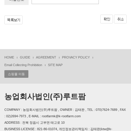
HOME
GUIDE
AGREEMENT
PROVACY POLICY
Email Collecting Prohibition
SITE MAP
쇼핑몰 이동
농업회사법인(주)루트팜
COMPANY : 농업회사법인(주)루트팜 , OWNER : 김태완 , TEL : 070)7624-7689 , FAX
: 02)2694-7973 , E-MAIL : rootfarmk@k-rootfarm.com
ADDRESS : 전북 정읍시 고부면 태고로 10
BUSINESS LICENSE : 821-86-01074, 개인정보관리책임자 : 김태완(ktw@k-